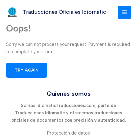
Ir
al
Traducciones Oficiales Idiomatic
MAI
contenido
Oops!
MEN
Sorry we can not process your request. Payment is required
to complete your form.
Quienes somos
Somos IdiomaticTraducciones.com, parte de
Traducciones Idiomatic y ofrecemos traducciones
oficiales de documentos con precisión y autenticidad.
Protección de datos