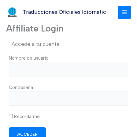
Ir
al
Traducciones Oficiales Idiomatic
MAI
contenido
Affiliate Login
MEN
Accede a tu cuenta
Nombre de usuario
Contraseña
Recordarme