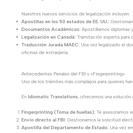
Nuestros nuevos servicios de legalización incluyen:
Apostillas en los 50 estados de EE. UU.:
Gestionamo
Documentos Académicos:
Apostillamos diplomas 
Legalización en Canadá:
Tramitación experta para 
Traducción Jurada MAEC:
Una vez legalizado el do
oficinas de extranjería.
Antecedentes Penales del FBI y «Fingerprinting»
Uno de los trámites más complejos para quienes han 
En
Idiomatic Translations
, ofrecemos una solución 
Fingerprinting (Toma de huellas):
Te asesoramos en 
Envío directo al FBI:
Gestionamos la solicitud elect
Apostilla del Departamento de Estado:
Una vez emi