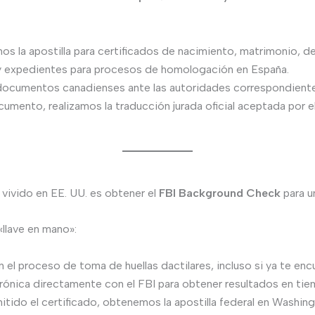
s la apostilla para certificados de nacimiento, matrimonio, d
y expedientes para procesos de homologación en España.
documentos canadienses ante las autoridades correspondiente
cumento, realizamos la traducción jurada oficial aceptada por 
vivido en EE. UU. es obtener el
FBI Background Check
para u
«llave en mano»:
el proceso de toma de huellas dactilares, incluso si ya te enc
rónica directamente con el FBI para obtener resultados en tie
tido el certificado, obtenemos la apostilla federal en Washing