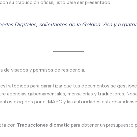
n su traducción oficial, listo para ser presentado.
das Digitales, solicitantes de la Golden Visa y expatri
a de visados y permisos de residencia.
estratégicos para garantizar que tus documentos se gestionen
tre agencias gubernamentales, mensajerías y traductores. Nos
isitos exigidos por el MAEC y las autoridades estadounidense
acta con
Traducciones diomatic
para obtener un presupuesto p